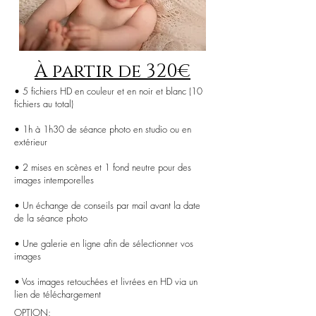
À partir de
320
€
• 5 fichiers HD en couleur
et en noir et blanc (10
fichiers au total)
• 1h à 1h30 de séance photo en studio ou en
extérieur
• 2 mises en scènes et 1 fond neutre pour des
images intemporelles
• Un échange de conseils par mail avant la date
de la séance photo
• Une galerie en ligne afin de sélectionner vos
images
• Vos images retouchées et livrées en HD via un
lien de téléchargement
OPTION: