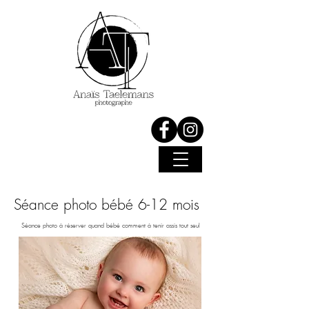
Séance photo bébé 6-12 mois
Séance photo à réserver quand bébé comment à tenir assis tout seul